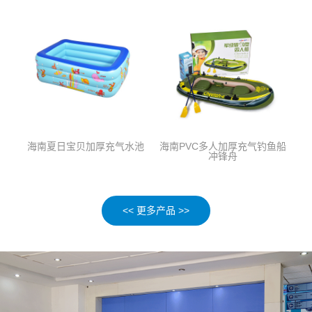
海南夏日宝贝加厚充气水池
海南PVC多人加厚充气钓鱼船
冲锋舟
<< 更多产品 >>