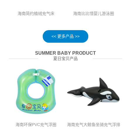
海南简约植绒充气床
海南比比惜婴儿游泳圈
<< 更多产品 >>
SUMMER BABY PRODUCT
夏日宝贝产品
海南环保PVC充气浮圈
海南充气大鲸鱼坐骑充气浮排