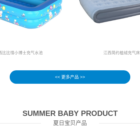
西比比惜小博士充气水池
江西简约植绒充气床
<< 更多产品 >>
SUMMER BABY PRODUCT
夏日宝贝产品