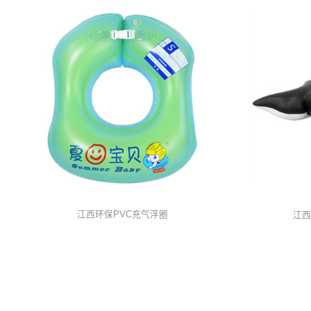
江西环保PVC充气浮圈
江