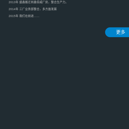
2013年 盛鑫搬迁到鑫佰威厂房，整合生产力。
2014年 三厂业务部整合，多方面发展
2015年 我们在前进……
更多