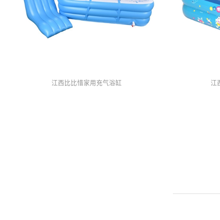
江西比比惜家用充气浴缸
江